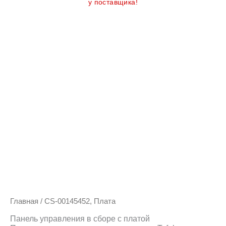
у поставщика!
Главная
/ CS-00145452, Плата
Панель управления в сборе с платой