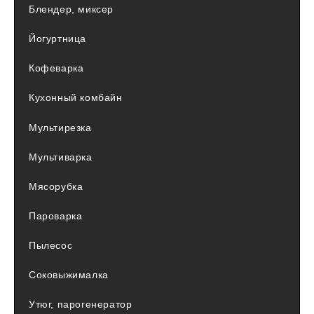
Блендер, миксер
Йогуртница
Кофеварка
Кухонный комбайн
Мультирезка
Мультиварка
Мясорубка
Пароварка
Пылесос
Соковыжималка
Утюг, парогенератор