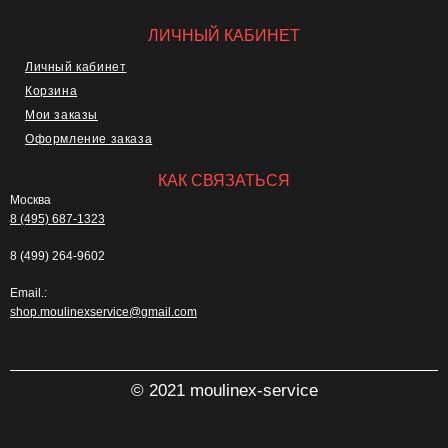
ЛИЧНЫЙ КАБИНЕТ
Личный кабинет
Корзина
Мои заказы
Оформление заказа
КАК СВЯЗАТЬСЯ
Москва
8 (495) 687-1323
8 (499) 264-9602
Email.:
shop.moulinexservice@gmail.com
© 2021 moulinex-service