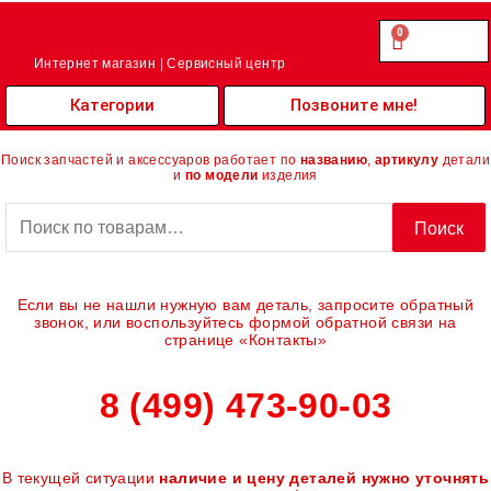
Перейти
к
0
Cart
0.00
₽
содержимому
Интернет магазин | Сервисный центр
Категории
Позвоните мне!
Поиск запчастей и аксессуаров работает по
названию
,
артикулу
детали
и
по модели
изделия
Искать:
Поиск
Если вы не нашли нужную вам деталь, запросите обратный
звонок, или воспользуйтесь формой обратной связи на
странице «Контакты»
8 (499) 473-90-03
В текущей ситуации
наличие и цену деталей нужно уточнять