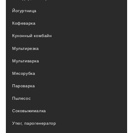
Йогуртница
Кофеварка
Кухонный комбайн
Мультирезка
Мультиварка
Мясорубка
Пароварка
Пылесос
Соковыжималка
Утюг, парогенератор