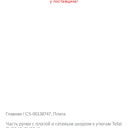
у поставщика!
Главная
/ CS-00138747, Плата
Часть ручки с платой и сетевым шнуром к утюгам Tefal