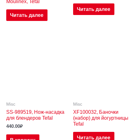
Moulinex, Tefal
Читать далее
Читать далее
Misc
Misc
SS-989519, Нож-насадка
XF100032, Баночки
для блендеров Tefal
(набор) для йогуртницы
Tefal
440.00
₽
Читать далее
В корзину