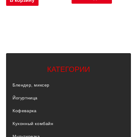
КАТЕГОРИИ
Блендер, миксер
Йогуртница
Кофеварка
Кухонный комбайн
Мультирезка