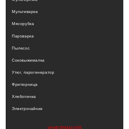
Мультиварка
Мясорубка
Пароварка
Пылесос
Соковыжималка
Утюг, парогенератор
Фритюрница
Хлебопечка
Электрочайник
ИНФОРМАЦИЯ