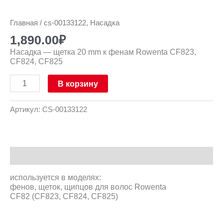
Главная
/ cs-00133122, Насадка
1,890.00
₽
Насадка — щетка 20 mm к фенам Rowenta CF823,
CF824, CF825
В корзину
Артикул:
CS-00133122
Описание
используется в моделях:
фенов, щеток, щипцов для волос Rowenta
CF82 (CF823, CF824, CF825)