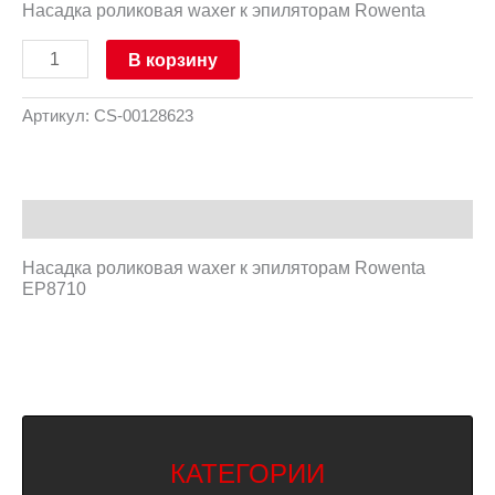
Насадка роликовая waxer к эпиляторам Rowenta
В корзину
Артикул:
CS-00128623
Описание
Насадка роликовая waxer к эпиляторам Rowenta
EP8710
КАТЕГОРИИ