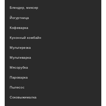
Блендер, миксер
Йогуртница
Кофеварка
Кухонный комбайн
Мультирезка
Мультиварка
Мясорубка
Пароварка
Пылесос
Соковыжималка