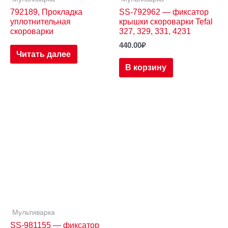
792189, Прокладка
SS-792962 — фиксатор
уплотнительная
крышки скороварки Tefal
скороварки
327, 329, 331, 4231
440.00
₽
Читать далее
В корзину
Мультиварка
SS-981155 — фиксатор