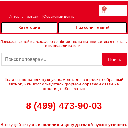
Перейти
к
0
Cart
0.00
₽
содержимому
Интернет магазин | Сервисный центр
Категории
Позвоните мне!
Поиск запчастей и аксессуаров работает по
названию
,
артикулу
детали
и
по модели
изделия
Искать:
Поиск
Если вы не нашли нужную вам деталь, запросите обратный
звонок, или воспользуйтесь формой обратной связи на
странице «Контакты»
8 (499) 473-90-03
В текущей ситуации
наличие и цену деталей нужно уточнять