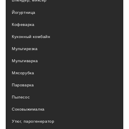
Блендер, миксер
Йогуртница
Кофеварка
Кухонный комбайн
Мультирезка
Мультиварка
Мясорубка
Пароварка
Пылесос
Соковыжималка
Утюг, парогенератор